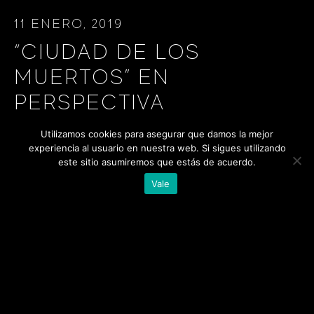
11 ENERO, 2019
“CIUDAD DE LOS
MUERTOS” EN
PERSPECTIVA
Utilizamos cookies para asegurar que damos la mejor
...headerTitle
experiencia al usuario en nuestra web. Si sigues utilizando
este sitio asumiremos que estás de acuerdo.
READ MORE ...
Vale
COMPARTIR