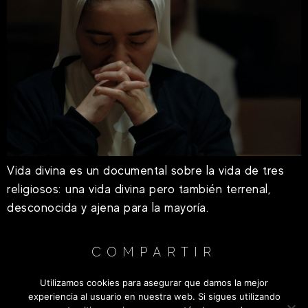
Vida divina es un documental sobre la vida de tres
religiosos: una vida divina pero también terrenal,
desconocida y ajena para la mayoría.
COMPARTIR
Utilizamos cookies para asegurar que damos la mejor
experiencia al usuario en nuestra web. Si sigues utilizando
Cookies
–
Privacidad
–
Legal